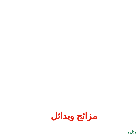
نات والمواد المسببة للحساسية
مزائج
وبدائل
بدل بـ