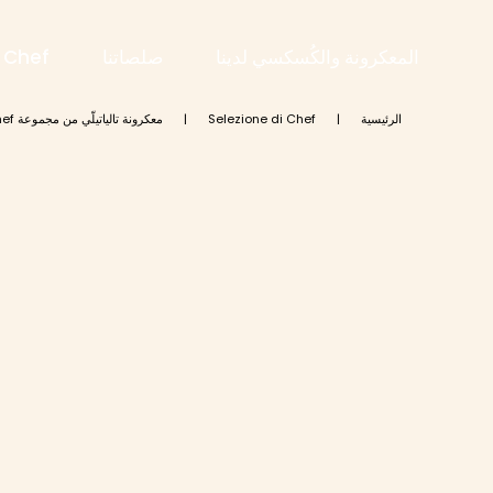
المعكرونة والكُسكسي لدينا
صلصاتنا
i Chef
الرئيسية
|
Selezione di Chef
|
معكرونة تالياتيلّي من مجموعة Selezione di Chef