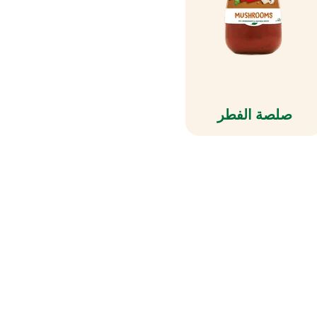
صلصة الفطر
هيًا محترفًا
مع معك
di Chef.