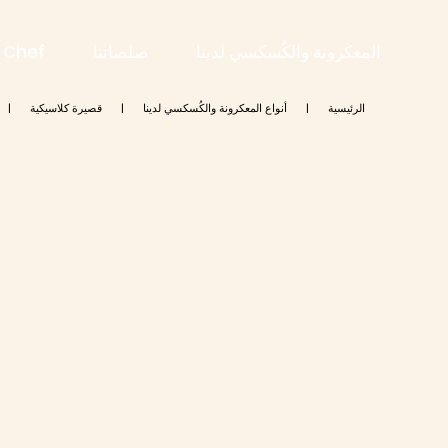
المعكرونة والكُسكسي لدينا
صلصاتنا
i Chef
الرئيسية
|
أنواع المعكرونة والكُسكسي لدينا
|
قصيرة كلاسيكية
|